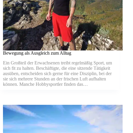
Bewegung als Ausgleich zum Alltag
Ein Großteil der Erwachsenen treibt regelmäßig Sport, um
sich fit zu halten. Beschäftigte, die eine sitzende Tätigkeit
ausüben, entscheiden sich gerne für eine Disziplin, bei der
sie sich mehrere Stunden an der frischen Luft aufhalten
können. Manche Hobbysportler finden das…