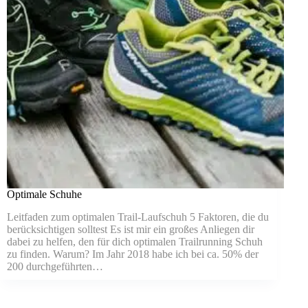
Optimale Schuhe
Leitfaden zum optimalen Trail-Laufschuh 5 Faktoren, die du
berücksichtigen solltest Es ist mir ein großes Anliegen dir
dabei zu helfen, den für dich optimalen Trailrunning Schuh
zu finden. Warum? Im Jahr 2018 habe ich bei ca. 50% der
200 durchgeführten…