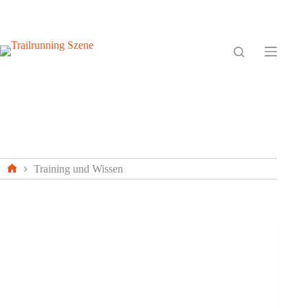
Zum
Inhalt
springen
Training und Wissen
Home