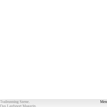
Trailrunning Szene.
Men
Das Laufsport Magazin.