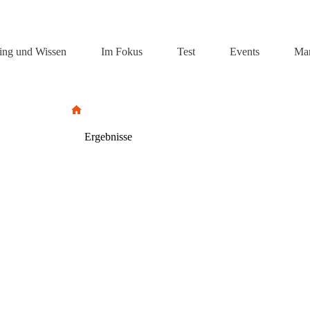
ning und Wissen
Im Fokus
Test
Events
Ma
Ergebnisse
Home
Ergebnisse