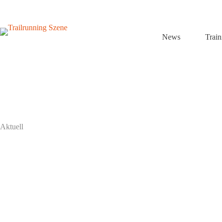
Zum
Inhalt
springen
News
Trai
Aktuell