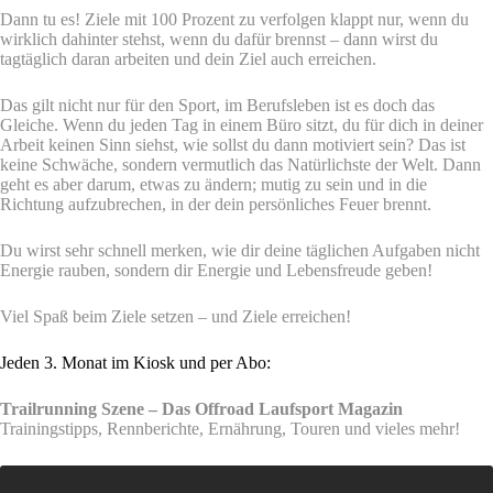
Dann tu es! Ziele mit 100 Prozent zu verfolgen klappt nur, wenn du
wirklich dahinter stehst, wenn du dafür brennst – dann wirst du
tagtäglich daran arbeiten und dein Ziel auch erreichen.
Das gilt nicht nur für den Sport, im Berufsleben ist es doch das
Gleiche. Wenn du jeden Tag in einem Büro sitzt, du für dich in deiner
Arbeit keinen Sinn siehst, wie sollst du dann motiviert sein? Das ist
keine Schwäche, sondern vermutlich das Natürlichste der Welt. Dann
geht es aber darum, etwas zu ändern; mutig zu sein und in die
Richtung aufzubrechen, in der dein persönliches Feuer brennt.
Du wirst sehr schnell merken, wie dir deine täglichen Aufgaben nicht
Energie rauben, sondern dir Energie und Lebensfreude geben!
Viel Spaß beim Ziele setzen – und Ziele erreichen!
Jeden 3. Monat im Kiosk und per Abo:
Trailrunning Szene – Das Offroad Laufsport Magazin
Trainingstipps, Rennberichte, Ernährung, Touren und vieles mehr!