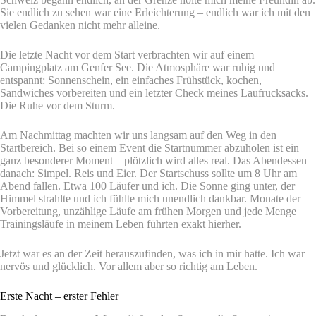
Sie endlich zu sehen war eine Erleichterung – endlich war ich mit den
vielen Gedanken nicht mehr alleine.
Die letzte Nacht vor dem Start verbrachten wir auf einem
Campingplatz am Genfer See. Die Atmosphäre war ruhig und
entspannt: Sonnenschein, ein einfaches Frühstück, kochen,
Sandwiches vorbereiten und ein letzter Check meines Laufrucksacks.
Die Ruhe vor dem Sturm.
Am Nachmittag machten wir uns langsam auf den Weg in den
Startbereich. Bei so einem Event die Startnummer abzuholen ist ein
ganz besonderer Moment – plötzlich wird alles real. Das Abendessen
danach: Simpel. Reis und Eier. Der Startschuss sollte um 8 Uhr am
Abend fallen. Etwa 100 Läufer und ich. Die Sonne ging unter, der
Himmel strahlte und ich fühlte mich unendlich dankbar. Monate der
Vorbereitung, unzählige Läufe am frühen Morgen und jede Menge
Trainingsläufe in meinem Leben führten exakt hierher.
Jetzt war es an der Zeit herauszufinden, was ich in mir hatte. Ich war
nervös und glücklich. Vor allem aber so richtig am Leben.
Erste Nacht – erster Fehler