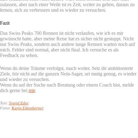
zulassen, aber nach einer Weile ist es Zeit, weiter zu gehen, daraus zu
lernen, sich zu verbessern und es wieder zu versuchen.
Fazit
Das Swiss Peaks 700 Rennen ist nicht verlaufen, wie ich es mir
gewünscht hatte, aber meine Reise hat es sicher nicht gestoppt. Nicht
nur Swiss Peaks, sondern auch andere lange Rennen warten noch auf
mich. Fehler sind normal, aber nicht final. Ich versuche es als
Feedback zu sehen.
Wenn du deine Träume verfolgst, mach weiter. Setz dir ambitionierte
Ziele, hör nicht auf die ganzen Nein-Sager, sei mutig genug, es wieder
und wieder zu versuchen.
Wenn du auf der Suche nach Beratung oder einem Coach bist, melde
dich gerne bei
mir
.
Text:
Sigrid Eder
Fotos:
Karin Eibenberger