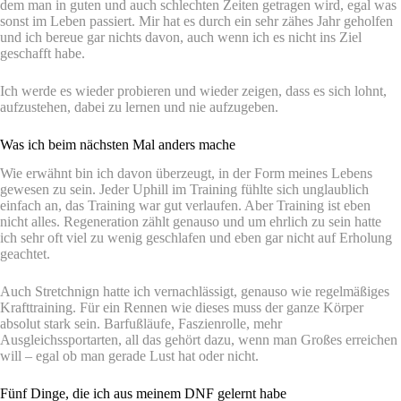
dem man in guten und auch schlechten Zeiten getragen wird, egal was
sonst im Leben passiert. Mir hat es durch ein sehr zähes Jahr geholfen
und ich bereue gar nichts davon, auch wenn ich es nicht ins Ziel
geschafft habe.
Ich werde es wieder probieren und wieder zeigen, dass es sich lohnt,
aufzustehen, dabei zu lernen und nie aufzugeben.
Was ich beim nächsten Mal anders mache
Wie erwähnt bin ich davon überzeugt, in der Form meines Lebens
gewesen zu sein. Jeder Uphill im Training fühlte sich unglaublich
einfach an, das Training war gut verlaufen. Aber Training ist eben
nicht alles. Regeneration zählt genauso und um ehrlich zu sein hatte
ich sehr oft viel zu wenig geschlafen und eben gar nicht auf Erholung
geachtet.
Auch Stretchnign hatte ich vernachlässigt, genauso wie regelmäßiges
Krafttraining. Für ein Rennen wie dieses muss der ganze Körper
absolut stark sein. Barfußläufe, Faszienrolle, mehr
Ausgleichssportarten, all das gehört dazu, wenn man Großes erreichen
will – egal ob man gerade Lust hat oder nicht.
Fünf Dinge, die ich aus meinem DNF gelernt habe