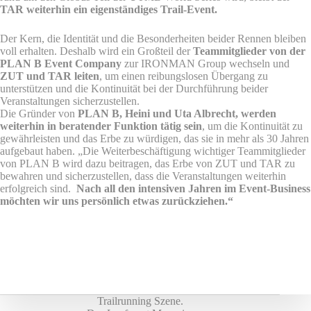
TAR weiterhin ein eigenständiges Trail-Event.
Der Kern, die Identität und die Besonderheiten beider Rennen bleiben
voll erhalten. Deshalb wird ein Großteil der
Teammitglieder von der
PLAN B Event Company
zur IRONMAN Group wechseln und
ZUT und TAR leiten
, um einen reibungslosen Übergang zu
unterstützen und die Kontinuität bei der Durchführung beider
Veranstaltungen sicherzustellen.
Die Gründer von
PLAN B, Heini und Uta Albrecht, werden
weiterhin in beratender Funktion tätig sein
, um die Kontinuität zu
gewährleisten und das Erbe zu würdigen, das sie in mehr als 30 Jahren
aufgebaut haben. „Die Weiterbeschäftigung wichtiger Teammitglieder
von PLAN B wird dazu beitragen, das Erbe von ZUT und TAR zu
bewahren und sicherzustellen, dass die Veranstaltungen weiterhin
erfolgreich sind.
Nach all den intensiven Jahren im Event-Business
möchten wir uns persönlich etwas zurückziehen.“
Trailrunning Szene.