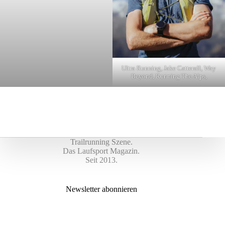
Ultra Running, Jake Catterall, Way
Beyond, Running The Alps,
Trailrunning Szene.
Das Laufsport Magazin.
Seit 2013.
Newsletter abonnieren