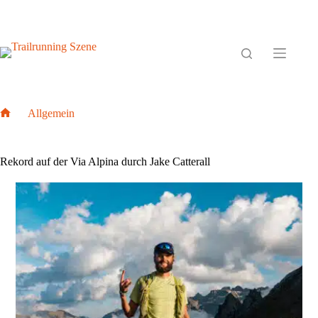
Zum
Inhalt
springen
Allgemein
Home
Rekord auf der Via Alpina durch Jake Catterall
Rekord auf der Via Alpina durch Jake Catterall