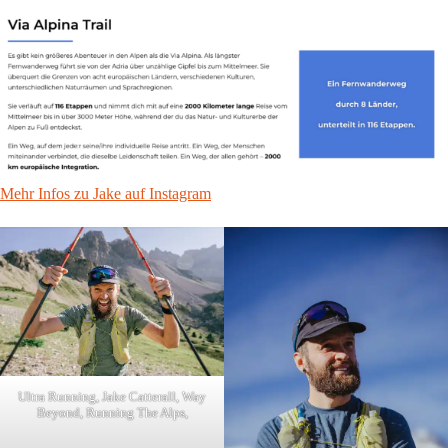
Mehr Infos zu Jake auf Instagram
Ultra Running, Jake Catterall, Way
Beyond, Running The Alps,