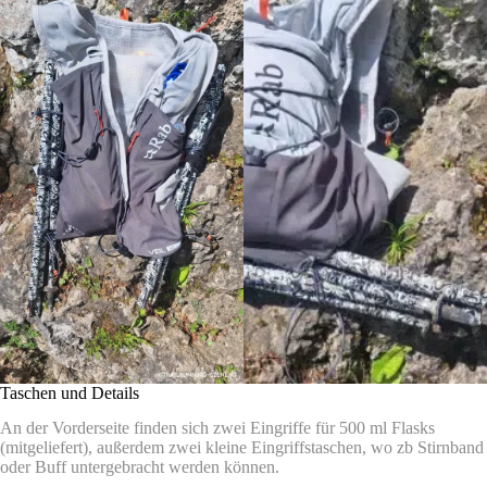
Taschen und Details
An der Vorderseite finden sich zwei Eingriffe für 500 ml Flasks
(mitgeliefert), außerdem zwei kleine Eingriffstaschen, wo zb Stirnband
oder Buff untergebracht werden können.