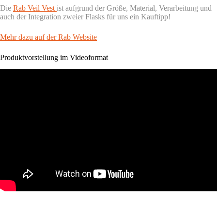
Die
Rab Veil Vest
ist aufgrund der Größe, Material, Verarbeitung und
auch der Integration zweier Flasks für uns ein Kauftipp!
Mehr dazu auf der Rab Website
Produktvorstellung im Videoformat