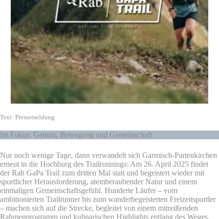
Text: Pressemeldung
Im Fokus: Genuss, Bewegung und Gemeinschaft
Nur noch wenige Tage, dann verwandelt sich Garmisch-Partenkirchen
erneut in die Hochburg des Trailrunnings: Am 26. April 2025 findet
der Rab GaPa Trail zum dritten Mal statt und begeistert wieder mit
sportlicher Herausforderung, atemberaubender Natur und einem
einmaligen Gemeinschaftsgefühl. Hunderte Läufer – vom
ambitionierten Trailrunner bis zum wanderbegeisterten Freizeitsportler
– machen sich auf die Strecke, begleitet von einem mitreißenden
Rahmenprogramm und kulinarischen Highlights entlang des Weges.