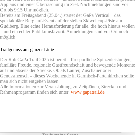
Applaus und einer Überraschung im Ziel. Nachmeldungen sind vor
Ort bis 9:15 Uhr möglich.
Bereits am Freitagabend (25.04.) startet der GaPa Vertical – das
spektakuläre Berglauf-Event auf der steilen Skiweltcup-Piste am
Gudiberg. Eine echte Herausforderung für alle, die hoch hinaus wollen
– und ein echter Publikumsfavorit. Anmeldungen sind vor Ort noch
möglich.
Trailgenuss auf ganzer Linie
Der Rab GaPa Trail 2025 ist bereit – für sportliche Spitzenleistungen,
familiäre Freude, regionale Gastfreundschaft und bewegende Momente
auf und abseits der Strecke. Ob als Läufer, Zuschauer oder
Genussmensch – dieses Wochenende in Garmisch-Partenkirchen sollte
man sich nicht entgehen lassen.
Alle Informationen zur Veranstaltung, zu Zeitplänen, Strecken und
Rahmenprogramm finden sich unter:
www.gapatrail.de