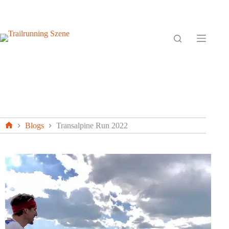
Zum
Inhalt
springen
Blogs
Transalpine Run 2022
Home