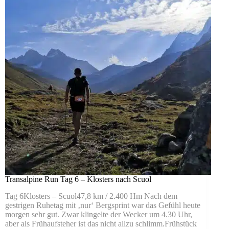
Transalpine Run Tag 6 – Klosters nach Scuol
Tag 6Klosters – Scuol47,8 km / 2.400 Hm Nach dem
gestrigen Ruhetag mit ‚nur‘ Bergsprint war das Gefühl heute
morgen sehr gut. Zwar klingelte der Wecker um 4.30 Uhr,
aber als Frühaufsteher ist das nicht allzu schlimm.Frühstück