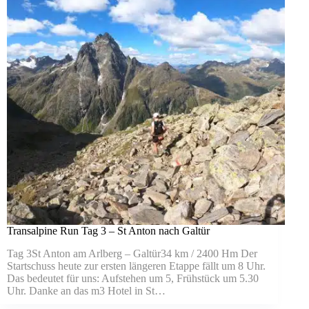
Transalpine Run Tag 3 – St Anton nach Galtür
Tag 3St Anton am Arlberg – Galtür34 km / 2400 Hm Der
Startschuss heute zur ersten längeren Etappe fällt um 8 Uhr.
Das bedeutet für uns: Aufstehen um 5, Frühstück um 5.30
Uhr. Danke an das m3 Hotel in St…