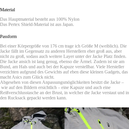
Material
Das Hauptmaterial besteht aus 100% Nylon
Das Pertex Shield-Material ist aus Japan.
Passform
Bei einer Körpergröße von 176 cm trage ich Größe M (weiblich). Die
Jacke fällt im Gegensatz zu anderen Herstellern eher groß aus, aber
nicht zu groß, sodass auch weitere Layer unter der Jacke Platz finden.
Die Jacke ansich ist lang genug, ebenso die Ärmel. Zudem ist sie am
Bund, am Hals und auch bei der Kapuze verstellbar. Viele Hersteller
verzichten aufgrund des Gewichts auf eben diese kleinen Gadgets, das
macht Asics zum Glück nicht.
Abgesehen von diesen Anpassungsmöglichkeiten besitzt die Jacke –
wie auf den Bildern ersichtlich – eine Kapuze und auch eine
Reißverschlusstasche an der Brust, in welcher die Jacke verstaut und in
den Rucksack gepackt werden kann.