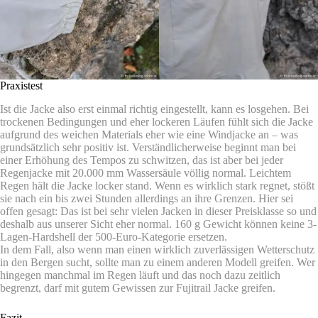
Praxistest
Ist die Jacke also erst einmal richtig eingestellt, kann es losgehen. Bei
trockenen Bedingungen und eher lockeren Läufen fühlt sich die Jacke
aufgrund des weichen Materials eher wie eine Windjacke an – was
grundsätzlich sehr positiv ist. Verständlicherweise beginnt man bei
einer Erhöhung des Tempos zu schwitzen, das ist aber bei jeder
Regenjacke mit 20.000 mm Wassersäule völlig normal. Leichtem
Regen hält die Jacke locker stand. Wenn es wirklich stark regnet, stößt
sie nach ein bis zwei Stunden allerdings an ihre Grenzen. Hier sei
offen gesagt: Das ist bei sehr vielen Jacken in dieser Preisklasse so und
deshalb aus unserer Sicht eher normal. 160 g Gewicht können keine 3-
Lagen-Hardshell der 500-Euro-Kategorie ersetzen.
In dem Fall, also wenn man einen wirklich zuverlässigen Wetterschutz
in den Bergen sucht, sollte man zu einem anderen Modell greifen. Wer
hingegen manchmal im Regen läuft und das noch dazu zeitlich
begrenzt, darf mit gutem Gewissen zur Fujitrail Jacke greifen.
Fazit